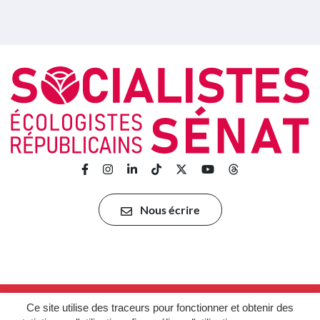
Lien vers le compte Facebook
Lien vers le compte Instagram
Lien vers le compte Linkedin
Lien vers le compte TikTok
Lien vers le compte Twitter
Lien vers la chaîne Y
Lien vers la pag
Nous écrire
Ce site utilise des traceurs pour fonctionner et obtenir des
Gestion des cookies