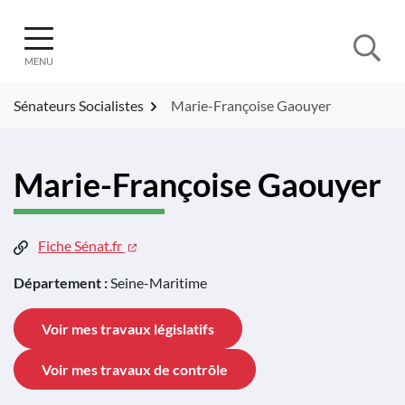
Gestion des traceurs
Aller
au
contenu
MENU
Sénateurs Socialistes
Marie-Françoise Gaouyer
Marie-Françoise Gaouyer
Fiche Sénat.fr
Département :
Seine-Maritime
Voir mes travaux législatifs
Voir mes travaux de contrôle