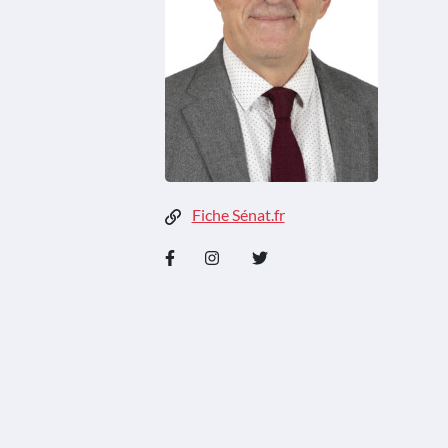
Fiche Sénat.fr
Facebook
Instagram
Twitter