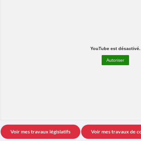
YouTube est désactivé.
Autoriser
Voir mes travaux législatifs
Voir mes travaux de c