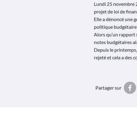
Lundi 25 novembre 20
projet de loi de fina
Elle a dénoncé une ge
politique budgétaire 
Alors qu’un rapport 
notes budgétaires al
Depuis le printemps,
rejeté et cela a des 
Partager sur