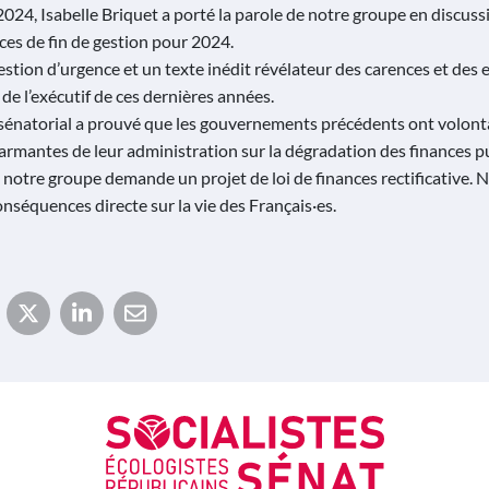
24, Isabelle Briquet a porté la parole de notre groupe en discuss
nces de fin de gestion pour 2024.
stion d’urgence et un texte inédit révélateur des carences et des e
de l’exécutif de ces dernières années.
sénatorial a prouvé que les gouvernements précédents ont volont
armantes de leur administration sur la dégradation des finances p
 notre groupe demande un projet de loi de finances rectificative.
conséquences directe sur la vie des Français·es.