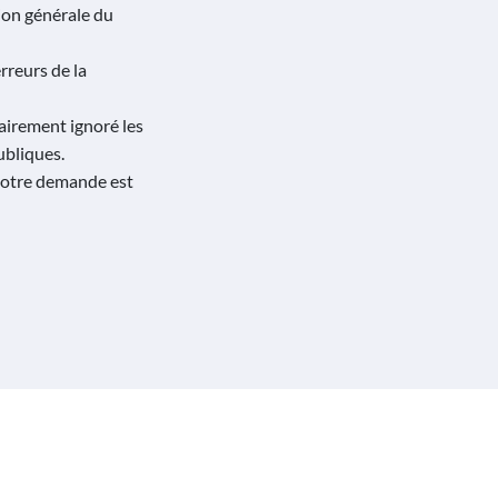
ion générale du
rreurs de la
airement ignoré les
ubliques.
 Notre demande est