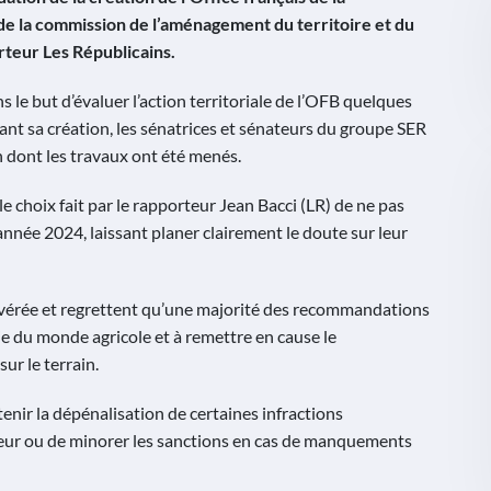
 de la commission de l’aménagement du territoire et du
teur Les Républicains.
s le but d’évaluer l’action territoriale de l’OFB quelques
tant sa création, les sénatrices et sénateurs du groupe SER
n dont les travaux ont été menés.
le choix fait par le rapporteur Jean Bacci (LR) de ne pas
’année 2024, laissant planer clairement le doute sur leur
it avérée et regrettent qu’une majorité des recommandations
e du monde agricole et à remettre en cause le
ur le terrain.
outenir la dépénalisation de certaines infractions
rreur ou de minorer les sanctions en cas de manquements